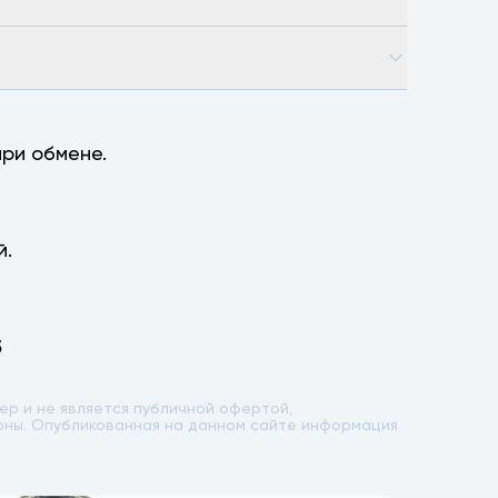
ри обмене.
й.
5
р и не является публичной офертой,
лоны. Опубликованная на данном сайте информация