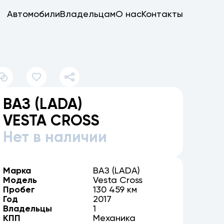
Автомобили
Владельцам
О нас
Контакты
ВАЗ (LADA)
VESTA CROSS
Нет в наличии
Марка
ВАЗ (LADA)
Модель
Vesta Cross
Пробег
130 459 км
Год
2017
Владельцы
1
КПП
Механика