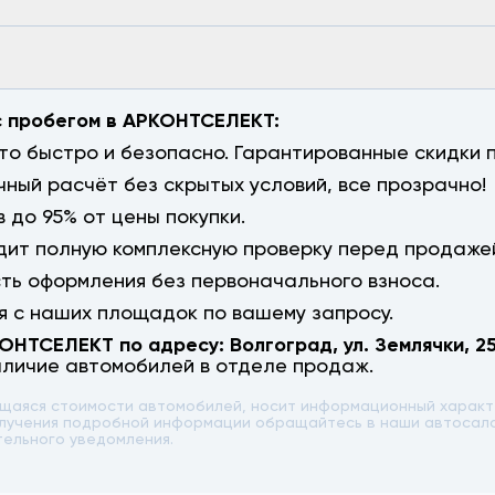
с пробегом в АРКОНТСЕЛЕКТ:
о быстро и безопасно. Гарантированные скидки п
чный расчёт без скрытых условий, все прозрачно!
 до 95% от цены покупки.
ит полную комплексную проверку перед продаже
сть оформления без первоначального взноса.
 с наших площадок по вашему запросу.
КОНТСЕЛЕКТ по адресу:
Волгоград
,
ул. Землячки, 2
аличие автомобилей в отделе продаж.
ющаяся стоимости автомобилей, носит информационный характе
 получения подробной информации обращайтесь в наши автоса
тельного уведомления.