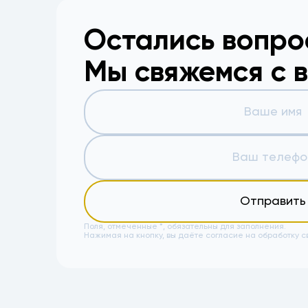
Остались вопр
Мы свяжемся с 
Отправить
Поля, отмеченные *, обязательны для заполнения.
Нажимая на кнопку, вы даёте
согласие на обработку с