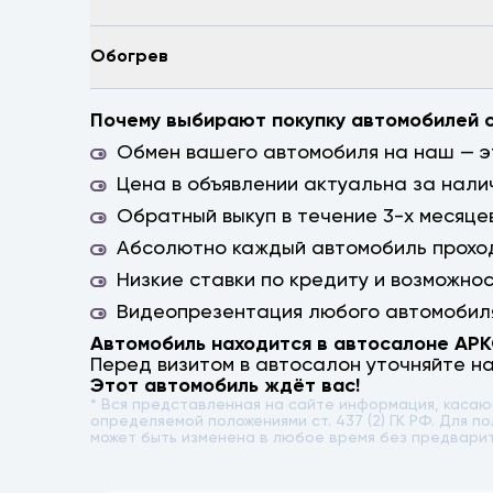
Обогрев
Почему выбирают покупку автомобилей 
Обмен вашего автомобиля на наш — эт
Цена в объявлении актуальна за нали
Обратный выкуп в течение 3-х месяцев
Абсолютно каждый автомобиль проход
Низкие ставки по кредиту и возможно
Видеопрезентация любого автомобиля
Автомобиль находится в автосалоне АР
Перед визитом в автосалон уточняйте н
Этот автомобиль ждёт вас!
* Вся представленная на сайте информация, каса
определяемой положениями ст. 437 (2) ГК РФ. Для
может быть изменена в любое время без предвари