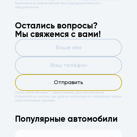
изменена в любое время без предварительного
уведомления.
Остались вопросы?
Мы свяжемся с вами!
Отправить
Поля, отмеченные *, обязательны для заполнения.
Нажимая на кнопку, вы даёте
согласие на обработку своих
персональных данных.
Популярные автомобили