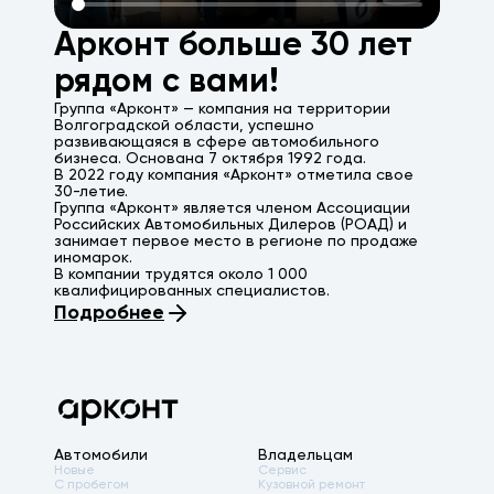
Арконт больше 30 лет
рядом с вами!
Группа «Арконт» — компания на территории
Волгоградской области, успешно
развивающаяся в сфере автомобильного
бизнеса. Основана 7 октября 1992 года.
В 2022 году компания «Арконт» отметила свое
30-летие.
Группа «Арконт» является членом Ассоциации
Российских Автомобильных Дилеров (РОАД) и
занимает первое место в регионе по продаже
иномарок.
В компании трудятся около 1 000
квалифицированных специалистов.
Подробнее
Автомобили
Владельцам
Новые
Сервис
С пробегом
Кузовной ремонт