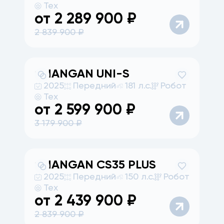
Тех
от
2 289 900
₽
2 839 900
₽
CHANGAN
UNI-S
2025
Передний
181 л.с.
Робот
Тех
от
2 599 900
₽
3 179 900
₽
CHANGAN
CS35 PLUS
2025
Передний
150 л.с.
Робот
Тех
от
2 439 900
₽
2 839 900
₽