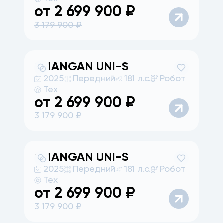
от
2 699 900
₽
3 179 900
₽
CHANGAN
UNI-S
2025
Передний
181 л.с.
Робот
Тех
от
2 699 900
₽
3 179 900
₽
CHANGAN
UNI-S
2025
Передний
181 л.с.
Робот
Тех
от
2 699 900
₽
3 179 900
₽