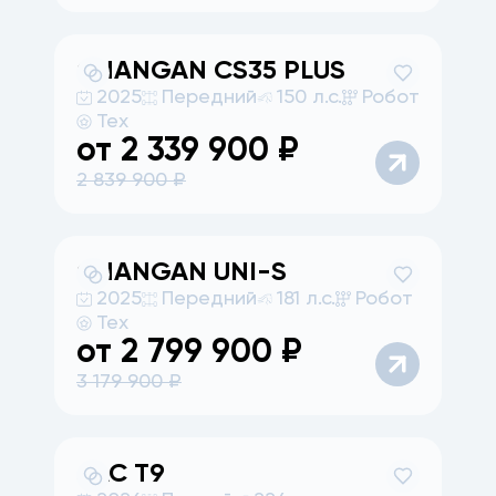
CHANGAN
CS35 PLUS
2025
Передний
150 л.с.
Робот
Тех
от
2 339 900
₽
2 839 900
₽
CHANGAN
UNI-S
2025
Передний
181 л.с.
Робот
Тех
от
2 799 900
₽
3 179 900
₽
JAC
T9