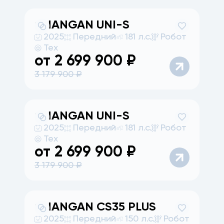
CHANGAN
UNI-S
2025
Передний
181 л.с.
Робот
Тех
от
2 699 900
₽
3 179 900
₽
CHANGAN
UNI-S
2025
Передний
181 л.с.
Робот
Тех
от
2 699 900
₽
3 179 900
₽
CHANGAN
CS35 PLUS
2025
Передний
150 л.с.
Робот