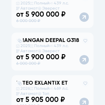
2025
Полный
439 л.с.
Автомат
Эверест
от
5 900 000
₽
6 000 000
₽
CHANGAN
DEEPAL G318
2025
Полный
439 л.с.
Автомат
Эверест
от
5 900 000
₽
6 000 000
₽
ESTEO
EXLANTIX ET
2026
Полный
469 л.с.
Автомат
Топ
от
5 905 000
₽