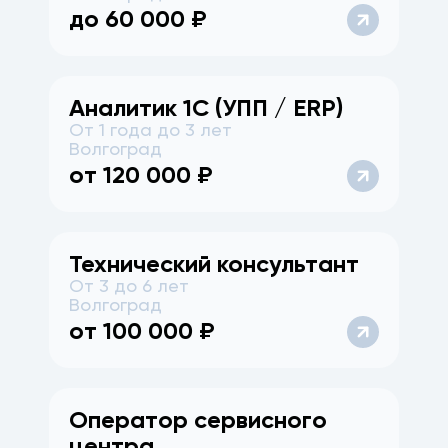
до
60 000
₽
Аналитик 1С (УПП / ERP)
От 1 года до 3 лет
Волгоград
от
120 000
₽
Технический консультант
От 3 до 6 лет
Волгоград
от
100 000
₽
Оператор сервисного
центра