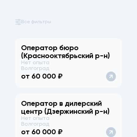
Все фильтры
Оператор бюро
(Краснооктябрьский р-н)
Нет опыта
Волгоград
от
60 000
₽
Оператор в дилерский
центр (Дзержинский р-н)
Нет опыта
Волгоград
от
60 000
₽