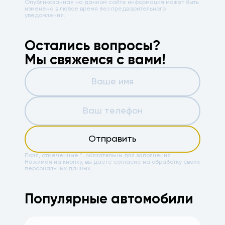
Опубликованная на данном сайте информация может быть
изменена в любое время без предварительного
уведомления.
Остались вопросы?
Мы свяжемся с вами!
Отправить
Поля, отмеченные *, обязательны для заполнения.
Нажимая на кнопку, вы даёте
согласие на обработку своих
персональных данных.
Популярные автомобили