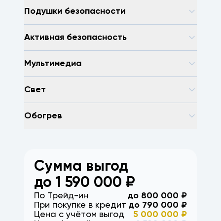
Подушки безопасности
Активная безопасность
Мультимедиа
Свет
Обогрев
Сумма выгод
до
1 590 000
₽
По Трейд-ин
до
800 000
₽
При покупке в кредит
до
790 000
₽
Цена с учётом выгод
5 000 000
₽