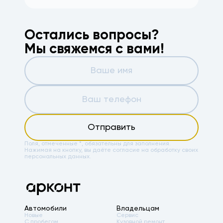
Остались вопросы?
Мы свяжемся с вами!
Отправить
Поля, отмеченные *, обязательны для заполнения.
Нажимая на кнопку, вы даёте
согласие на обработку своих
персональных данных.
Автомобили
Владельцам
Новые
Сервис
С пробегом
Кузовной ремонт