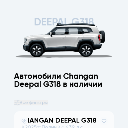
DEEPAL G318
Автомобили Changan
Deepal G318 в наличии
Все фильтры
CHANGAN
DEEPAL G318
2025
Полный
439 л.с.