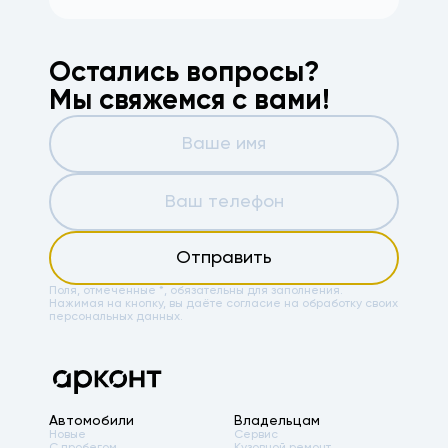
Остались вопросы?
Мы свяжемся с вами!
Отправить
Поля, отмеченные *, обязательны для заполнения.
Нажимая на кнопку, вы даёте
согласие на обработку своих
персональных данных.
Автомобили
Владельцам
Новые
Сервис