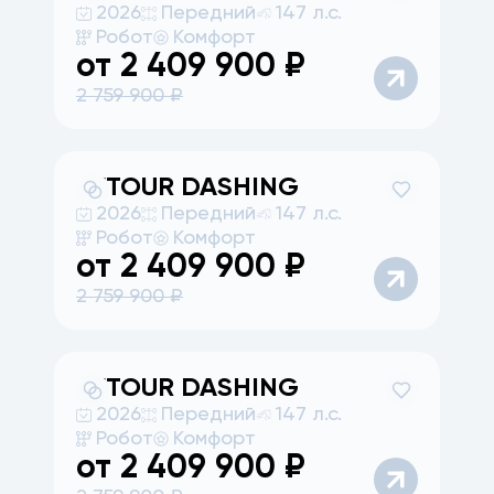
2026
Передний
147 л.с.
Робот
Комфорт
от
2 409 900
₽
2 759 900
₽
JETOUR
DASHING
2026
Передний
147 л.с.
Робот
Комфорт
от
2 409 900
₽
2 759 900
₽
JETOUR
DASHING
2026
Передний
147 л.с.
Робот
Комфорт
от
2 409 900
₽