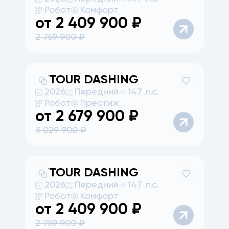
Робот
Комфорт
от
2 409 900
₽
2 759 900
₽
JETOUR
DASHING
2026
Передний
147 л.с.
Робот
Престиж
от
2 679 900
₽
3 029 900
₽
JETOUR
DASHING
2026
Передний
147 л.с.
Робот
Комфорт
от
2 409 900
₽
2 759 900
₽