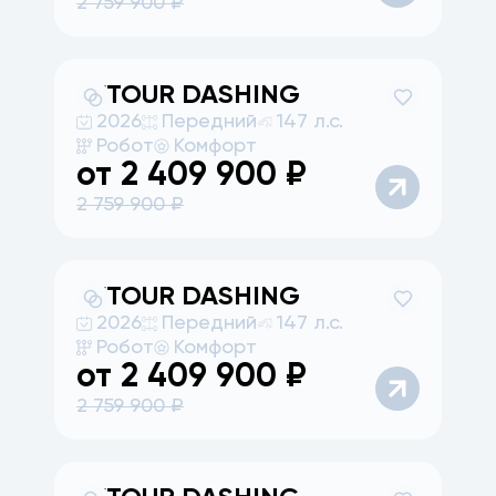
2 759 900
₽
JETOUR
DASHING
2026
Передний
147 л.с.
Робот
Комфорт
от
2 409 900
₽
2 759 900
₽
JETOUR
DASHING
2026
Передний
147 л.с.
Робот
Комфорт
от
2 409 900
₽
2 759 900
₽