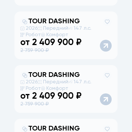
JETOUR
DASHING
2026
Передний
147 л.с.
Робот
Комфорт
от
2 409 900
₽
2 759 900
₽
JETOUR
DASHING
2026
Передний
147 л.с.
Робот
Комфорт
от
2 409 900
₽
2 759 900
₽
JETOUR
DASHING