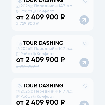
JETOUR
DASHING
2026
Передний
147 л.с.
Робот
Комфорт
от
2 409 900
₽
2 759 900
₽
JETOUR
DASHING
2026
Передний
147 л.с.
Робот
Комфорт
от
2 409 900
₽
2 759 900
₽
JETOUR
DASHING
2026
Передний
147 л.с.
Робот
Комфорт
от
2 409 900
₽