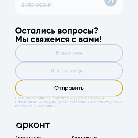
2 759 900
₽
Остались вопросы?
Мы свяжемся с вами!
Отправить
Поля, отмеченные *, обязательны для заполнения.
Нажимая на кнопку, вы даёте
согласие на обработку своих
персональных данных.