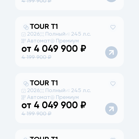
4 199 900
₽
JETOUR
T1
2026
Полный
245 л.с.
Автомат
Премиум
от
4 049 900
₽
4 199 900
₽
JETOUR
T1
2026
Полный
245 л.с.
Автомат
Премиум
от
4 049 900
₽
4 199 900
₽