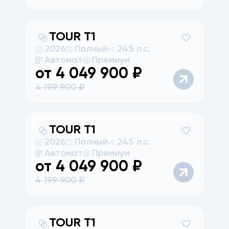
JETOUR
T1
2026
Полный
245 л.с.
Автомат
Премиум
от
4 049 900
₽
4 199 900
₽
JETOUR
T1
2026
Полный
245 л.с.
Автомат
Премиум
от
4 049 900
₽
4 199 900
₽
JETOUR
T1