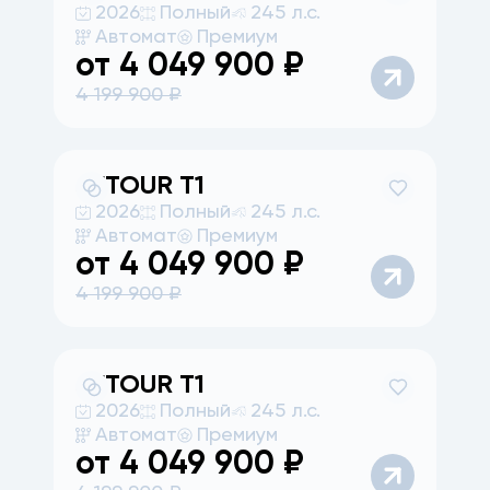
2026
Полный
245 л.с.
Автомат
Премиум
от
4 049 900
₽
4 199 900
₽
JETOUR
T1
2026
Полный
245 л.с.
Автомат
Премиум
от
4 049 900
₽
4 199 900
₽
JETOUR
T1
2026
Полный
245 л.с.
Автомат
Премиум
от
4 049 900
₽