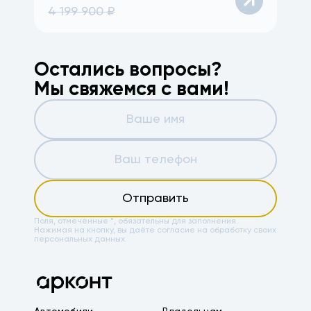
4 199 900
₽
Остались вопросы?
Мы свяжемся с вами!
Отправить
Поля, отмеченные *, обязательны для заполнения.
Нажимая на кнопку, вы даёте
согласие на обработку своих
персональных данных.