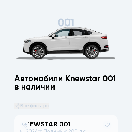
001
Автомобили Knewstar 001
в наличии
Все фильтры
KNEWSTAR
001
2024
Полный
200 л.с.