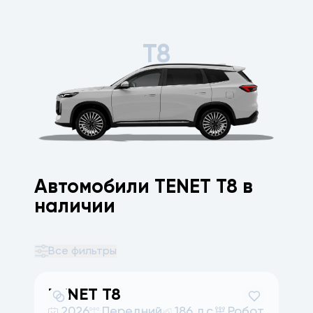
T8
Автомобили TENET T8 в
наличии
Все фильтры
TENET
T8
2026
Передний
186 л.с.
Робот