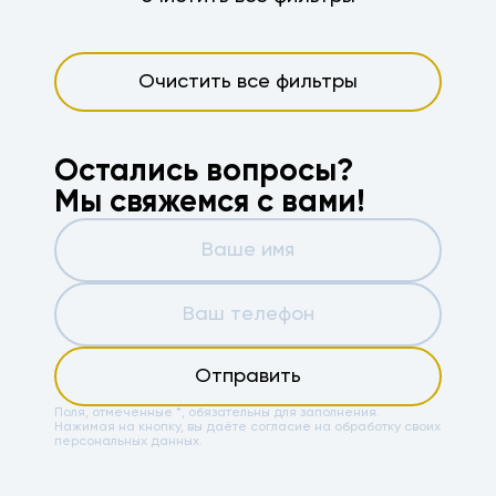
Очистить все фильтры
Остались вопросы?
Мы свяжемся с вами!
Отправить
Поля, отмеченные *, обязательны для заполнения.
Нажимая на кнопку, вы даёте
согласие на обработку своих
персональных данных.