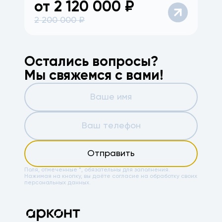
от
2 120 000
₽
2 200 000
₽
Остались вопросы?
Мы свяжемся с вами!
Отправить
Поля, отмеченные *, обязательны для заполнения.
Нажимая на кнопку, вы даёте
согласие на обработку своих
персональных данных.