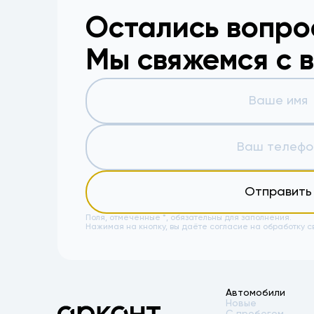
Остались вопр
Мы свяжемся с 
Отправить
Поля, отмеченные *, обязательны для заполнения.
Нажимая на кнопку, вы даёте
согласие на обработку с
Автомобили
Новые