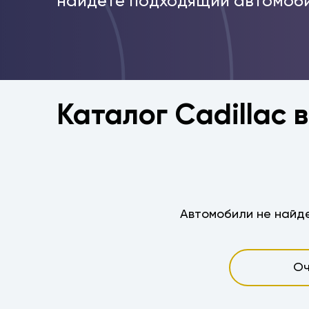
найдёте подходящий автомоби
Каталог Cadillac 
Автомобили не найде
Оч