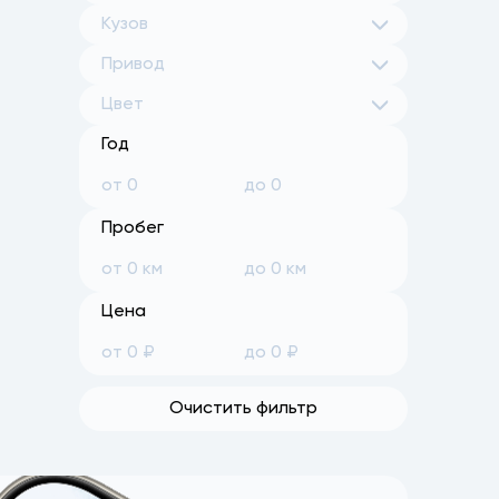
Кузов
Привод
Цвет
Год
Пробег
Цена
Очистить фильтр