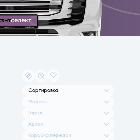
Сортировка
Модель
Город
Адрес
Коробка передач