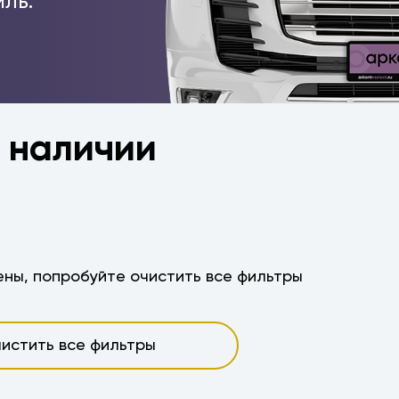
ль.
в наличии
ны, попробуйте очистить все фильтры
истить все фильтры