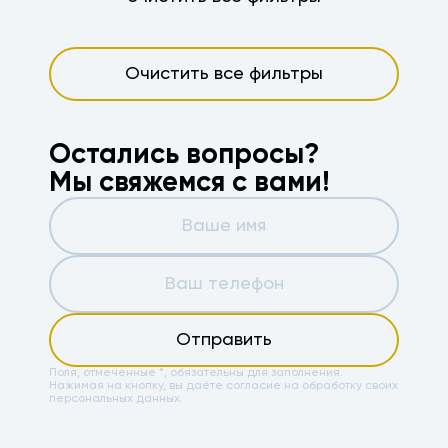
Очистить все фильтры
Остались вопросы?
Мы свяжемся с вами!
Отправить
Поля, отмеченные *, обязательны для заполнения.
Нажимая на кнопку, вы даёте
согласие на обработку своих
персональных данных.