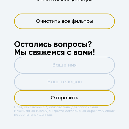
Очистить все фильтры
Остались вопросы?
Мы свяжемся с вами!
Отправить
Поля, отмеченные *, обязательны для заполнения.
Нажимая на кнопку, вы даёте
согласие на обработку своих
персональных данных.