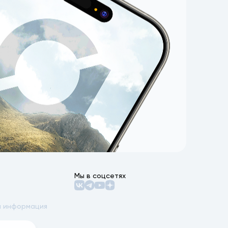
Мы в соцсетях
 информация