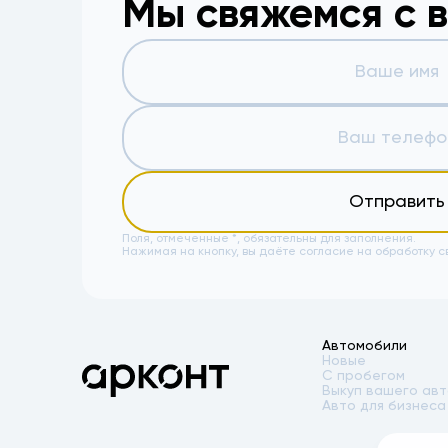
Мы свяжемся с 
Отправить
Поля, отмеченные *, обязательны для заполнения.
Нажимая на кнопку, вы даёте
согласие на обработку с
Автомобили
Новые
С пробегом
Выкуп вашего ав
Авто для бизнеса