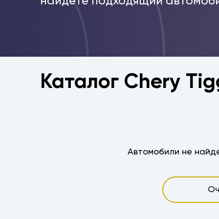
найдёте подходящий автомоби
Каталог Chery Tig
Автомобили не найде
Оч