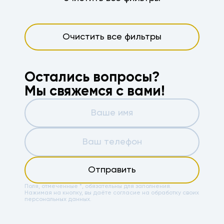
Очистить все фильтры
Остались вопросы?
Мы свяжемся с вами!
Отправить
Поля, отмеченные *, обязательны для заполнения.
Нажимая на кнопку, вы даёте
согласие на обработку своих
персональных данных.