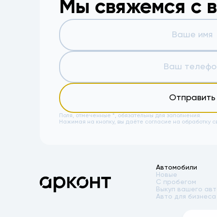
Мы свяжемся с 
Отправить
Поля, отмеченные *, обязательны для заполнения.
Нажимая на кнопку, вы даёте
согласие на обработку с
Автомобили
Новые
С пробегом
Выкуп вашего ав
Авто для бизнеса