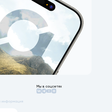
Мы в соцсетях
 информация