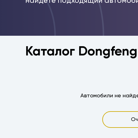
найдёте подходящий автомоби
Каталог Dongfeng
Автомобили не найде
Оч