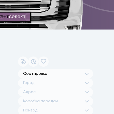
Сортировка
Город
Адрес
Коробка передач
Привод