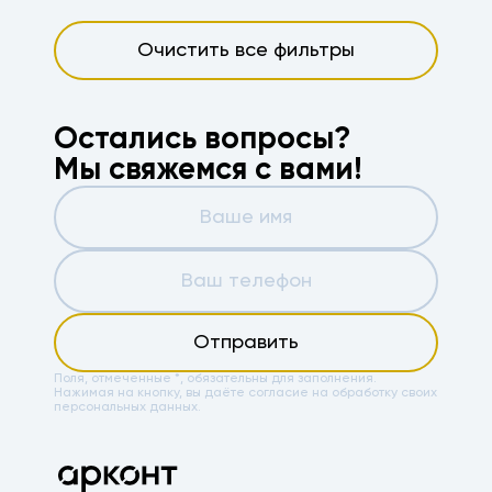
Очистить все фильтры
Остались вопросы?
Мы свяжемся с вами!
Отправить
Поля, отмеченные *, обязательны для заполнения.
Нажимая на кнопку, вы даёте
согласие на обработку своих
персональных данных.