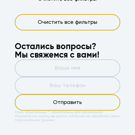
Очистить все фильтры
Остались вопросы?
Мы свяжемся с вами!
Отправить
Поля, отмеченные *, обязательны для заполнения.
Нажимая на кнопку, вы даёте
согласие на обработку своих
персональных данных.