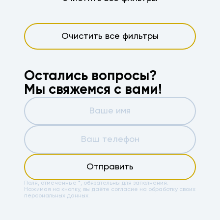
Очистить все фильтры
Остались вопросы?
Мы свяжемся с вами!
Отправить
Поля, отмеченные *, обязательны для заполнения.
Нажимая на кнопку, вы даёте
согласие на обработку своих
персональных данных.