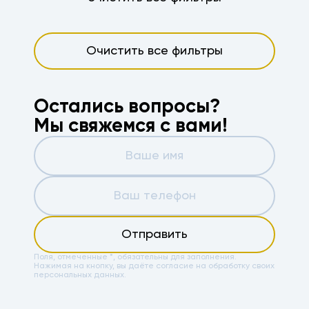
Очистить все фильтры
Остались вопросы?
Мы свяжемся с вами!
Отправить
Поля, отмеченные *, обязательны для заполнения.
Нажимая на кнопку, вы даёте
согласие на обработку своих
персональных данных.