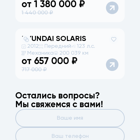
от
1 380 000
₽
1 440 000
₽
HYUNDAI
SOLARIS
2012
Передний
123 л.с.
Механика
200 039 км
от
657 000
₽
717 000
₽
Остались вопросы?
Мы свяжемся с вами!