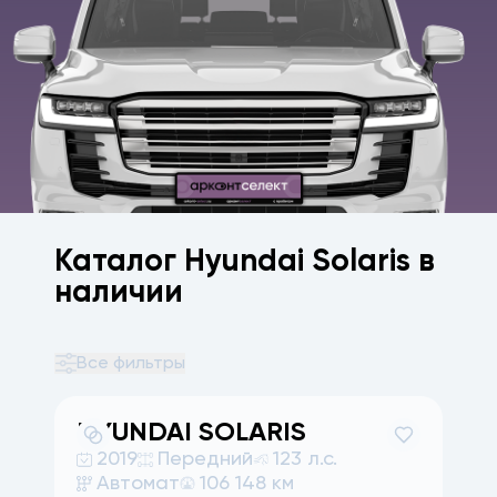
Каталог Hyundai Solaris в
наличии
Все фильтры
HYUNDAI
SOLARIS
2019
Передний
123 л.с.
Автомат
106 148 км