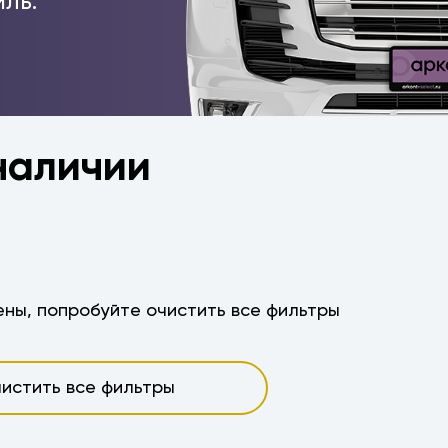
ль.
 наличии
ны, попробуйте очистить все фильтры
истить все фильтры