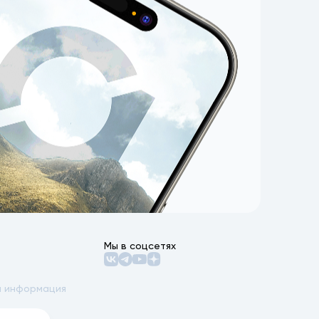
Мы в соцсетях
 информация