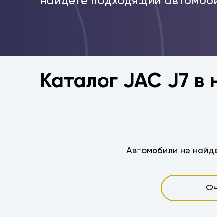
найдёте подходящий автомоби
Каталог JAC J7 в
Автомобили не найде
Оч