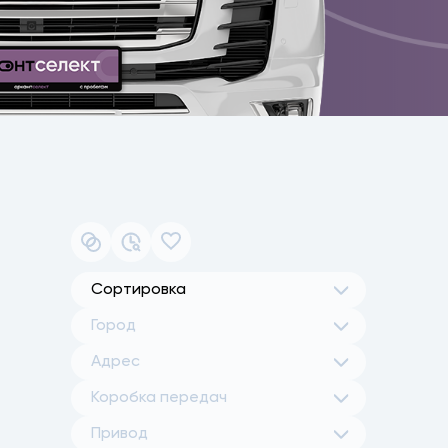
Сортировка
Город
Адрес
Коробка передач
Привод