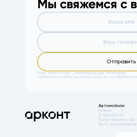
Мы свяжемся с 
Отправить
Поля, отмеченные *, обязательны для заполнения.
Нажимая на кнопку, вы даёте
согласие на обработку с
Автомобили
Новые
С пробегом
Выкуп вашего ав
Авто для бизнеса