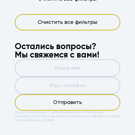
Очистить все фильтры
Остались вопросы?
Мы свяжемся с вами!
Отправить
Поля, отмеченные *, обязательны для заполнения.
Нажимая на кнопку, вы даёте
согласие на обработку своих
персональных данных.