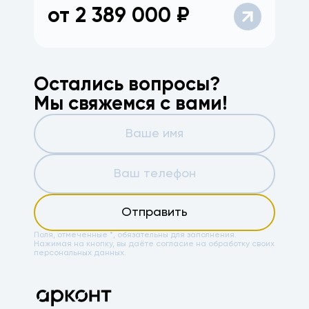
от
2 389 000
₽
Остались вопросы?
Мы свяжемся с вами!
Отправить
Поля, отмеченные *, обязательны для заполнения.
Нажимая на кнопку, вы даёте
согласие на обработку своих
персональных данных.