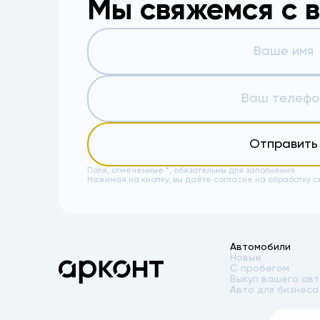
Мы свяжемся с 
Отправить
Поля, отмеченные *, обязательны для заполнения.
Нажимая на кнопку, вы даёте
согласие на обработку с
Автомобили
Новые
С пробегом
Выкуп вашего ав
Авто для бизнеса