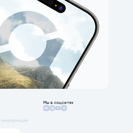
Мы в соцсетях
 информация