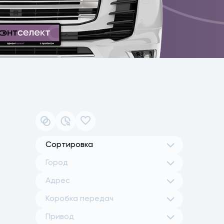
Сортировка
Город
Адрес
Коробка передач
Привод