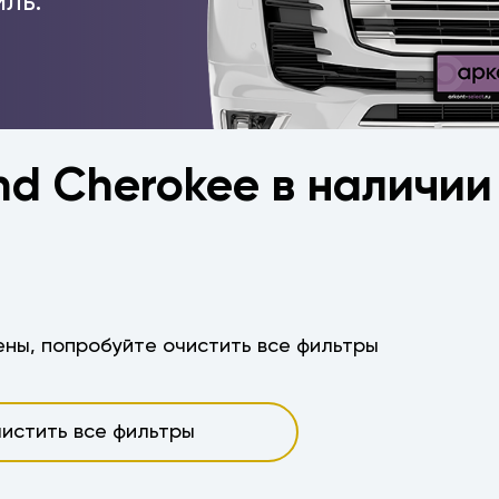
ль.
nd Cherokee в наличии
ны, попробуйте очистить все фильтры
истить все фильтры