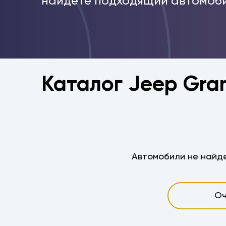
найдёте подходящий автомоби
Каталог Jeep Gra
Автомобили не найде
Оч