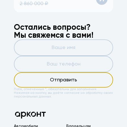
2 860 000
₽
Остались вопросы?
Мы свяжемся с вами!
Отправить
Поля, отмеченные *, обязательны для заполнения.
Нажимая на кнопку, вы даёте
согласие на обработку своих
персональных данных.
Автомобили
Владельцам