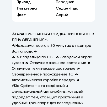
Привод
Передний
Тип кузова
Седан
4
дв.
Цвет
Серый
⚠ГАРАНТИРОВАННАЯ СКИДКА ПРИ ПОКУПКЕ В
ДЕНЬ ОБРАЩЕНИЯ⚠
🔥Находимся всего в 30 минутах от центра
Волгограда🔥
🔥 4 Владельца по ПТС 🔥 Заводской окрас
кузова 🔥 Отличное внешнее состояние 🔥
Отличное техническое состояние 🔥
Своевременное прохождение ТО 🔥
Автоматическая коробка передач 🔥
⚡Kia Optima — это надёжный и
функциональный автомобиль, который
подойдёт тем, кто ищет практичный и
удобный транспорт для повседневных