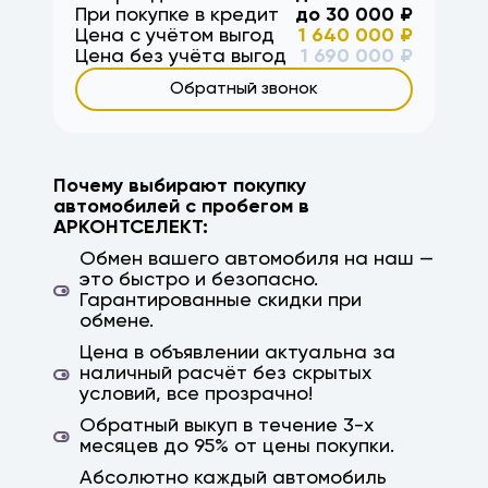
При покупке в кредит
до
30 000
₽
дубовка, заказ авто, авто на заказ,
Цена с учётом выгод
1 640 000
₽
параллельный импорт, япония, корея, китай,
Цена без учёта выгод
1 690 000
₽
немецкие авто, гарантия, высокая оценка
Обратный звонок
Почему выбирают покупку
автомобилей с пробегом в
АРКОНТСЕЛЕКТ:
Обмен вашего автомобиля на наш —
это быстро и безопасно.
Гарантированные скидки при
обмене.
Цена в объявлении актуальна за
наличный расчёт без скрытых
условий, все прозрачно!
Обратный выкуп в течение 3-х
месяцев до 95% от цены покупки.
Абсолютно каждый автомобиль