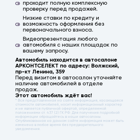
проходит полную комплексную
проверку перед продажей.
Низкие ставки по кредиту и
возможность оформления без
первоначального взноса.
Видеопрезентация любого
автомобиля с наших площадок по
вашему запросу.
Автомобиль находится в автосалоне
АРКОНТСЕЛЕКТ по адресу:
Волжский
,
пр-кт Ленина, 359
Перед визитом в автосалон уточняйте
наличие автомобилей в отделе
продаж.
Этот автомобиль ждёт вас!
* Вся представленная на сайте информация, касающаяся
стоимости автомобилей, носит информационный характер
и не является публичной офертой, определяемой
положениями ст. 437 (2) ГК РФ. Для получения подробной
информации обращайтесь в наши автосалоны.
Опубликованная на данном сайте информация может быть
изменена в любое время без предварительного
уведомления.