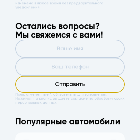
изменена в любое время без предварительного
уведомления.
Остались вопросы?
Мы свяжемся с вами!
Отправить
Поля, отмеченные *, обязательны для заполнения.
Нажимая на кнопку, вы даёте
согласие на обработку своих
персональных данных.
Популярные автомобили