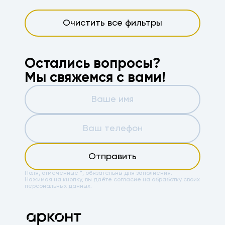
Очистить все фильтры
Остались вопросы?
Мы свяжемся с вами!
Отправить
Поля, отмеченные *, обязательны для заполнения.
Нажимая на кнопку, вы даёте
согласие на обработку своих
персональных данных.