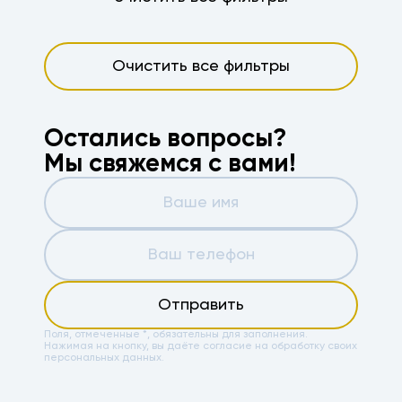
Очистить все фильтры
Остались вопросы?
Мы свяжемся с вами!
Отправить
Поля, отмеченные *, обязательны для заполнения.
Нажимая на кнопку, вы даёте
согласие на обработку своих
персональных данных.