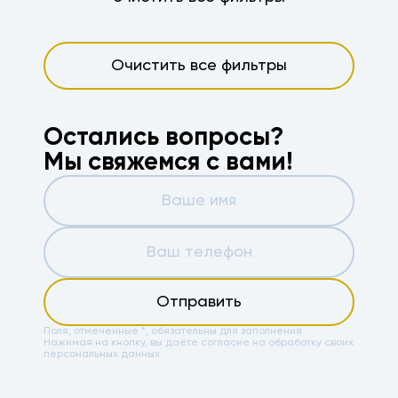
Очистить все фильтры
Остались вопросы?
Мы свяжемся с вами!
Отправить
Поля, отмеченные *, обязательны для заполнения.
Нажимая на кнопку, вы даёте
согласие на обработку своих
персональных данных.