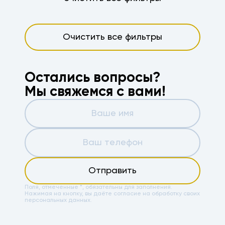
Очистить все фильтры
Остались вопросы?
Мы свяжемся с вами!
Отправить
Поля, отмеченные *, обязательны для заполнения.
Нажимая на кнопку, вы даёте
согласие на обработку своих
персональных данных.