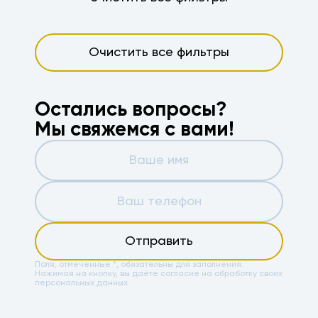
Очистить все фильтры
Остались вопросы?
Мы свяжемся с вами!
Отправить
Поля, отмеченные *, обязательны для заполнения.
Нажимая на кнопку, вы даёте
согласие на обработку своих
персональных данных.