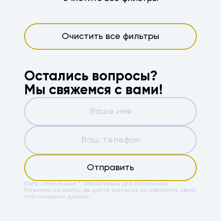
Очистить все фильтры
Остались вопросы?
Мы свяжемся с вами!
Отправить
Поля, отмеченные *, обязательны для заполнения.
Нажимая на кнопку, вы даёте
согласие на обработку своих
персональных данных.