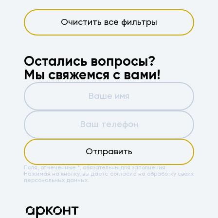
Очистить все фильтры
Остались вопросы?
Мы свяжемся с вами!
Отправить
Поля, отмеченные *, обязательны для заполнения.
Нажимая на кнопку, вы даёте
согласие на обработку своих
персональных данных.