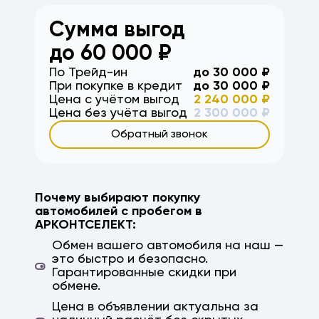
Сумма выгод
до
60 000
₽
По Трейд-ин
до
30 000
₽
При покупке в кредит
до
30 000
₽
Цена с учётом выгод
2 240 000
₽
Цена без учёта выгод
2 300 000
₽
Обратный звонок
Почему выбирают покупку
автомобилей с пробегом в
АРКОНТСЕЛЕКТ:
Обмен вашего автомобиля на наш —
это быстро и безопасно.
Гарантированные скидки при
обмене.
Цена в объявлении актуальна за