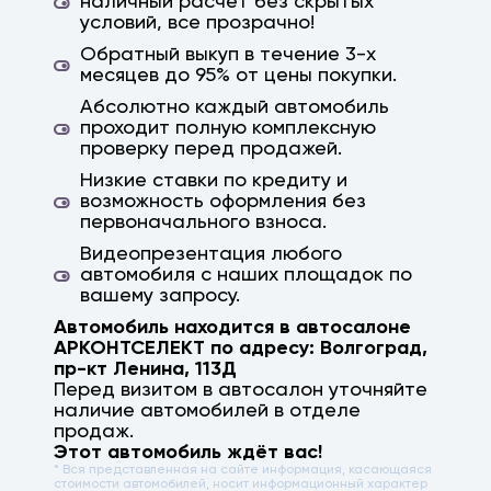
наличный расчёт без скрытых
условий, все прозрачно!
Обратный выкуп в течение 3-х
месяцев до 95% от цены покупки.
Абсолютно каждый автомобиль
проходит полную комплексную
проверку перед продажей.
Низкие ставки по кредиту и
возможность оформления без
первоначального взноса.
Видеопрезентация любого
автомобиля с наших площадок по
вашему запросу.
Автомобиль находится в автосалоне
АРКОНТСЕЛЕКТ по адресу:
Волгоград
,
пр-кт Ленина, 113Д
Перед визитом в автосалон уточняйте
наличие автомобилей в отделе
продаж.
Этот автомобиль ждёт вас!
* Вся представленная на сайте информация, касающаяся
стоимости автомобилей, носит информационный характер