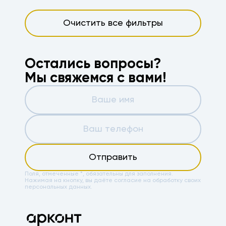
Очистить все фильтры
Остались вопросы?
Мы свяжемся с вами!
Отправить
Поля, отмеченные *, обязательны для заполнения.
Нажимая на кнопку, вы даёте
согласие на обработку своих
персональных данных.