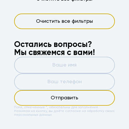
Очистить все фильтры
Остались вопросы?
Мы свяжемся с вами!
Отправить
Поля, отмеченные *, обязательны для заполнения.
Нажимая на кнопку, вы даёте
согласие на обработку своих
персональных данных.