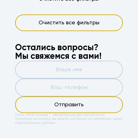
Очистить все фильтры
Остались вопросы?
Мы свяжемся с вами!
Отправить
Поля, отмеченные *, обязательны для заполнения.
Нажимая на кнопку, вы даёте
согласие на обработку своих
персональных данных.