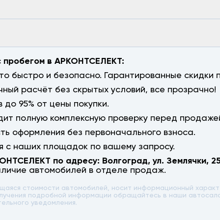
с пробегом в АРКОНТСЕЛЕКТ:
о быстро и безопасно. Гарантированные скидки п
чный расчёт без скрытых условий, все прозрачно!
 до 95% от цены покупки.
ит полную комплексную проверку перед продаже
сть оформления без первоначального взноса.
 с наших площадок по вашему запросу.
КОНТСЕЛЕКТ по адресу:
Волгоград
,
ул. Землячки, 2
аличие автомобилей в отделе продаж.
ющаяся стоимости автомобилей, носит информационный характе
 получения подробной информации обращайтесь в наши автоса
тельного уведомления.