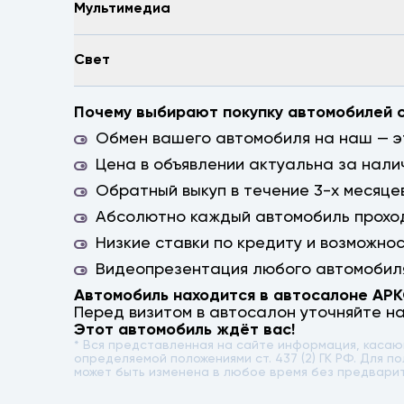
Мультимедиа
Свет
Почему выбирают покупку автомобилей 
Обмен вашего автомобиля на наш — эт
Цена в объявлении актуальна за нали
Обратный выкуп в течение 3-х месяцев
Абсолютно каждый автомобиль проход
Низкие ставки по кредиту и возможно
Видеопрезентация любого автомобиля
Автомобиль находится в автосалоне АР
Перед визитом в автосалон уточняйте н
Этот автомобиль ждёт вас!
* Вся представленная на сайте информация, каса
определяемой положениями ст. 437 (2) ГК РФ. Для
может быть изменена в любое время без предвари