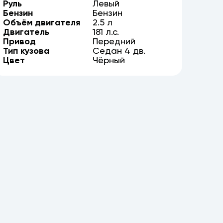
Руль
Левый
Бензин
Бензин
Объём двигателя
2.5
л
Двигатель
181
л.с.
Привод
Передний
Тип кузова
Седан
4
дв.
Цвет
Чёрный