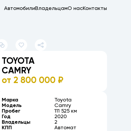
Автомобили
Владельцам
О нас
Контакты
TOYOTA
CAMRY
от
2 800 000
₽
Марка
Toyota
Модель
Camry
Пробег
111 525 км
Год
2020
Владельцы
2
КПП
Автомат