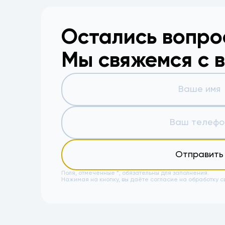
Остались вопр
Мы свяжемся с 
Отправить
Поля, отмеченные *, обязательны для заполнения.
Нажимая на кнопку, вы даёте
согласие на обработку с