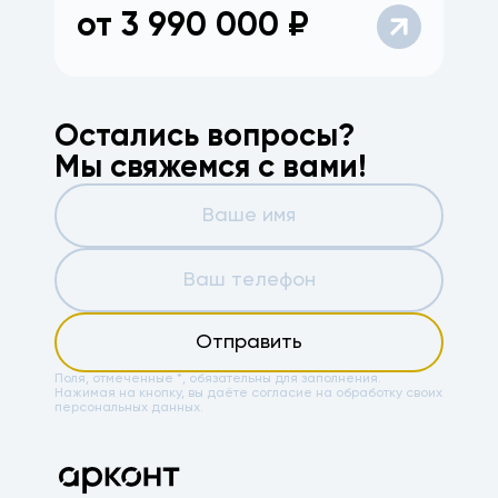
от
3 990 000
₽
Остались вопросы?
Мы свяжемся с вами!
Отправить
Поля, отмеченные *, обязательны для заполнения.
Нажимая на кнопку, вы даёте
согласие на обработку своих
персональных данных.