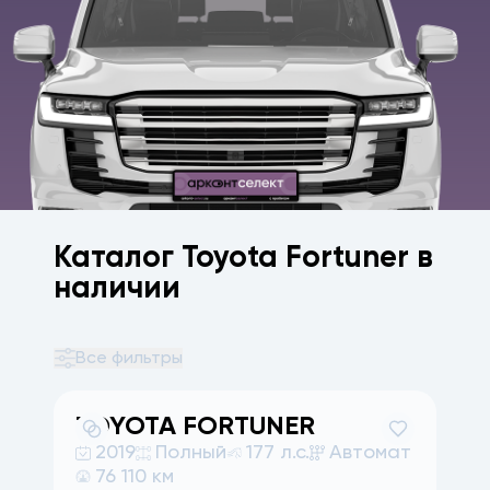
Каталог Toyota Fortuner в
наличии
Все фильтры
TOYOTA
FORTUNER
2019
Полный
177 л.с.
Автомат
76 110 км