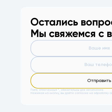
Остались вопр
Мы свяжемся с 
Отправить
Поля, отмеченные *, обязательны для заполнения.
Нажимая на кнопку, вы даёте
согласие на обработку с