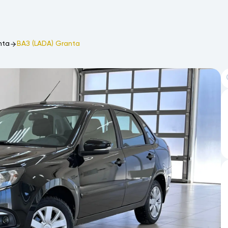
nta
ВАЗ (LADA) Granta