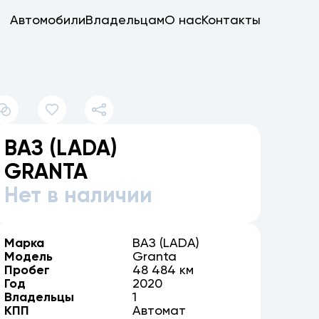
Автомобили
Владельцам
О нас
Контакты
ВАЗ (LADA)
GRANTA
Нет в наличии
Марка
ВАЗ (LADA)
Модель
Granta
Пробег
48 484 км
Год
2020
Владельцы
1
КПП
Автомат