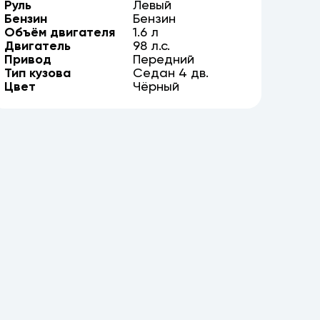
Руль
Левый
Бензин
Бензин
Объём двигателя
1.6
л
Двигатель
98
л.с.
Привод
Передний
Тип кузова
Седан
4
дв.
Цвет
Чёрный