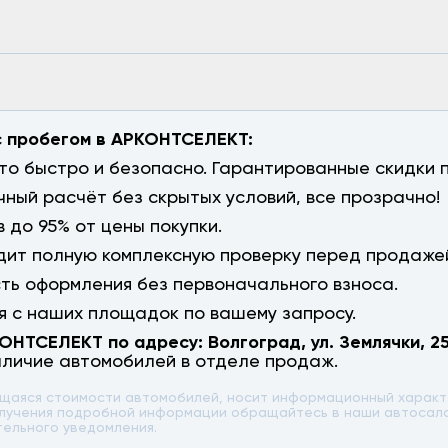
с пробегом в АРКОНТСЕЛЕКТ:
о быстро и безопасно. Гарантированные скидки п
чный расчёт без скрытых условий, все прозрачно!
 до 95% от цены покупки.
ит полную комплексную проверку перед продаже
сть оформления без первоначального взноса.
 с наших площадок по вашему запросу.
КОНТСЕЛЕКТ по адресу:
Волгоград
,
ул. Землячки, 2
аличие автомобилей в отделе продаж.
ющаяся стоимости автомобилей, носит информационный характе
 получения подробной информации обращайтесь в наши автоса
тельного уведомления.