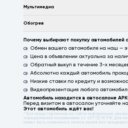
Мультимедиа
Обогрев
Почему выбирают покупку автомобилей 
Обмен вашего автомобиля на наш — эт
Цена в объявлении актуальна за нали
Обратный выкуп в течение 3-х месяцев
Абсолютно каждый автомобиль проход
Низкие ставки по кредиту и возможно
Видеопрезентация любого автомобиля
Автомобиль находится в автосалоне АР
Перед визитом в автосалон уточняйте н
Этот автомобиль ждёт вас!
* Вся представленная на сайте информация, каса
определяемой положениями ст. 437 (2) ГК РФ. Для
может быть изменена в любое время без предвари