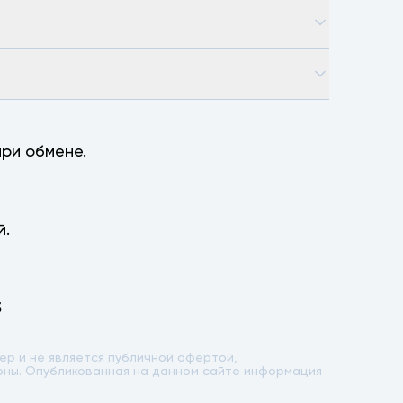
ри обмене.
й.
5
р и не является публичной офертой,
лоны. Опубликованная на данном сайте информация