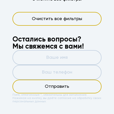
Очистить все фильтры
Остались вопросы?
Мы свяжемся с вами!
Отправить
Поля, отмеченные *, обязательны для заполнения.
Нажимая на кнопку, вы даёте
согласие на обработку своих
персональных данных.