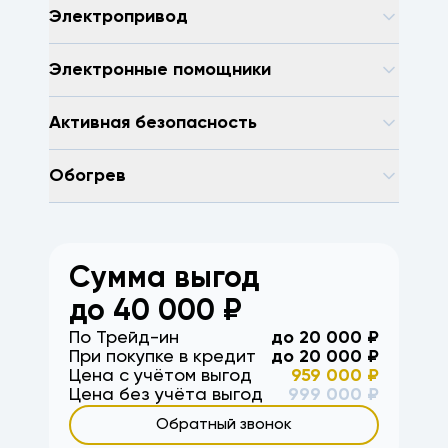
Электропривод
Электронные помощники
Активная безопасность
Обогрев
Сумма выгод
до
40 000
₽
По Трейд-ин
до
20 000
₽
При покупке в кредит
до
20 000
₽
Цена с учётом выгод
959 000
₽
Цена без учёта выгод
999 000
₽
Обратный звонок