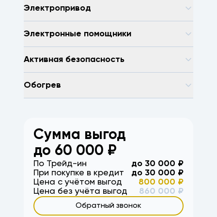
Электропривод
Электронные помощники
Активная безопасность
Обогрев
Сумма выгод
до
60 000
₽
По Трейд-ин
до
30 000
₽
При покупке в кредит
до
30 000
₽
Цена с учётом выгод
800 000
₽
Цена без учёта выгод
860 000
₽
Обратный звонок