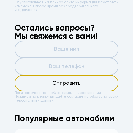
Опубликованная на данном сайте информация может быть
изменена в любое время без предварительного
уведомления.
Остались вопросы?
Мы свяжемся с вами!
Отправить
Поля, отмеченные *, обязательны для заполнения.
Нажимая на кнопку, вы даёте
согласие на обработку своих
персональных данных.
Популярные автомобили