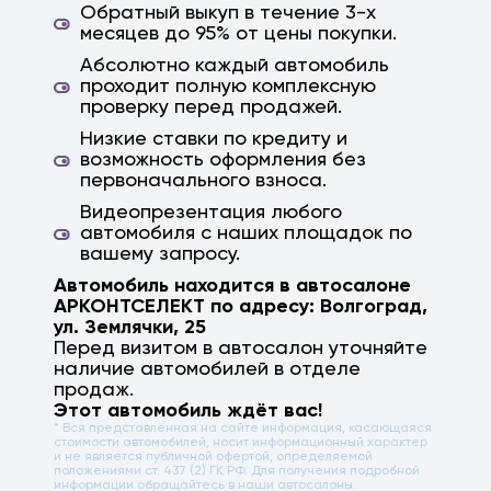
Обратный выкуп в течение 3-х
месяцев до 95% от цены покупки.
Абсолютно каждый автомобиль
проходит полную комплексную
проверку перед продажей.
Низкие ставки по кредиту и
возможность оформления без
первоначального взноса.
Видеопрезентация любого
автомобиля с наших площадок по
вашему запросу.
Автомобиль находится в автосалоне
АРКОНТСЕЛЕКТ по адресу:
Волгоград
,
ул. Землячки, 25
Перед визитом в автосалон уточняйте
наличие автомобилей в отделе
продаж.
Этот автомобиль ждёт вас!
* Вся представленная на сайте информация, касающаяся
стоимости автомобилей, носит информационный характер
и не является публичной офертой, определяемой
положениями ст. 437 (2) ГК РФ. Для получения подробной
информации обращайтесь в наши автосалоны.